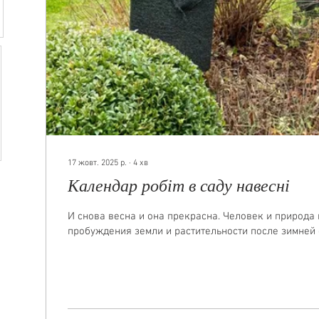
17 жовт. 2025 р.
∙
4
хв
Календар робіт в саду навесні
И снова весна и она прекрасна. Человек и природа
пробуждения земли и растительности после зимней 