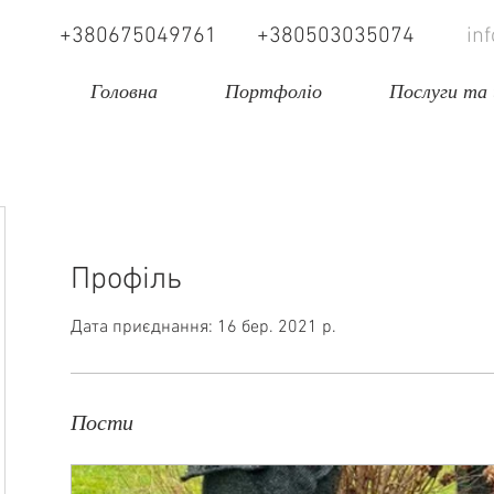
+380675049761
+380503035074
in
Головна
Портфоліо
Послуги та 
Профіль
Дата приєднання: 16 бер. 2021 р.
Пости