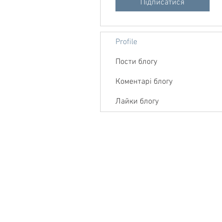
Підписатися
Profile
Пости блогу
Коментарі блогу
Лайки блогу