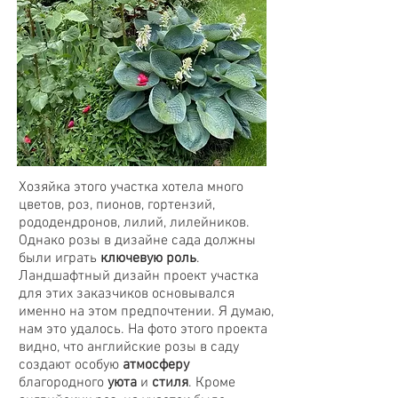
Хозяйка этого участка хотела много
цветов, роз, пионов, гортензий,
рододендронов, лилий, лилейников.
Однако розы в дизайне сада должны
были играть
ключевую роль
.
Ландшафтный дизайн проект участка
для этих заказчиков основывался
именно на этом предпочтении. Я думаю,
нам это удалось. На фото этого проекта
видно, что английские розы в саду
создают особую
атмосферу
благородного
уюта
и
стиля
. Кроме