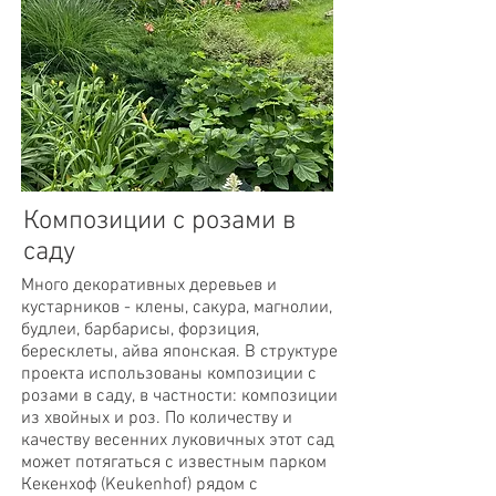
Композиции с розами в
саду
Много декоративных деревьев и
кустарников - клены, сакура, магнолии,
будлеи, барбарисы, форзиция,
бересклеты, айва японская. В структуре
проекта использованы композиции с
розами в саду, в частности: композиции
из хвойных и роз. По количеству и
качеству весенних луковичных этот сад
может потягаться с известным парком
Кекенхоф (Keukenhof) рядом с