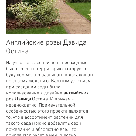
Английские розы Дэвида
Остина
На участке в лесной зоне необходимо
было создать территорию, которую в
будущем можно развивать и досаживать
по своему желанию. Важным условием
при создании сады было
использование в дизайне
английских
роз Дэвида Остина
. И причем -
неоднократно. Примечательной
особенностью этого проекта является
то, что в ассортимент растений для
такого сада можно добавлять свои
пожелания и абсолютно все, что
понравится будет в нем уместно.