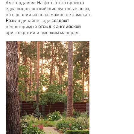
Амстердамом. На фото этого проекта
едва видны английские кустовые розы,
но в реалии их невозможно не заметить.
Розы
в дизайне сада
создают
неповторимый
отсыл
к английской
аристократии и высоким манерам.