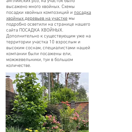
английских роз, на участок было
высажено много хвойных. Схемы
посадки хвойных композиций и
посадка
хвойных деревьев на участке
мы
подробно осветили на странице нашего
сайта ПОСАДКА ХВОЙНЫХ.
Дополнительно к существующим уже на
территории участка 10 взрослым и
высоким соснам, специалистами нашей
компании были посажены ели,
можжевельники, туи в большом
количестве.