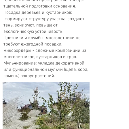
горизонтального пространства, требует
тщательной подготовки основания.
Посадка деревьев и кустарников:
формируют структуру участка, создают
тень, зонируют, повышают
экологическую устойчивость.
Цветники и клумбы: многолетники не
требуют ежегодной посадки,
миксбордеры - сложные композиции из
многолетников, кустарников и трав.
Мульчирование: укладка декоративной
или функциональной мульчи (щепа, кора,
камень) вокруг растений.