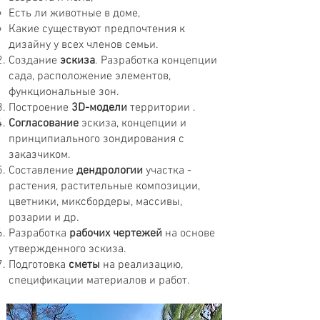
Есть ли животные в доме,
Какие существуют предпочтения к
дизайну у всех членов семьи.
Создание
эскиза
. Разработка концепции
сада, расположение элементов,
функциональные зон.
Построение
3D-модели
территории .
Согласование
эскиза, концепции и
принципиального зондирования с
заказчиком.
Составление
дендрологии
участка -
растения, растительные композиции,
цветники, миксбордеры, массивы,
розарии и др.
Разработка
рабочих чертежей
на основе
утвержденного эскиза.
Подготовка
сметы
на реализацию,
спецификации материалов и работ.