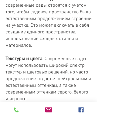
современные сады строятся с учетом
того, чтобы садовое пространство было
естественным продолжением строений
на участке. Это может включать в себя
создание единого пространства,
использование сходных стилей и
материалов.
Текстуры и цвета
: Современные сады
могут использовать широкий спектр
текстур и цветовых решений, но часто
предпочтение отдаётся нейтральным и
естественным оттенкам, а также
современным оттенкам серого, белого
и черного.
Эти факторы могут различаться в
зависимости от индивидуальных
предпочтений и местных условий, но
они обычно определяют общий стиль и