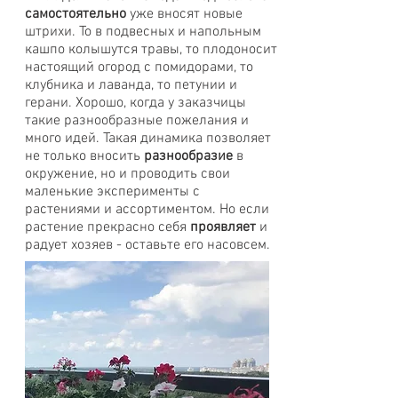
самостоятельно
уже вносят новые
штрихи. То в подвесных и напольным
кашпо колышутся травы, то плодоносит
настоящий огород с помидорами, то
клубника и лаванда, то петунии и
герани. Хорошо, когда у заказчицы
такие разнообразные пожелания и
много идей. Такая динамика позволяет
не только вносить
разнообразие
в
окружение, но и проводить свои
маленькие эксперименты с
растениями и ассортиментом. Но если
растение прекрасно себя
проявляет
и
радует хозяев - оставьте его насовсем.