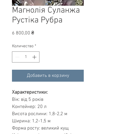
Магнолія Суланжа
Рустіка Рубра
Цена
6 800,00 ₴
Количество
*
Добавить в корзину
Характеристики:
Вік: від 5 років
Контейнер: 20 л
Висота рослини: 1,8-2,2 м
Ширина: 1,2-1,5 м
Форма росту: великий кущ