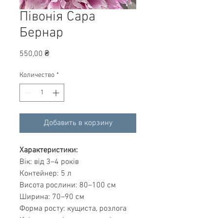
Півонія Сара
Бернар
Цена
550,00 ₴
Количество
*
Добавить в корзину
Характеристики:
Вік: від 3–4 років
Контейнер: 5 л
Висота рослини: 80–100 см
Ширина: 70–90 см
Форма росту: кущиста, розлога