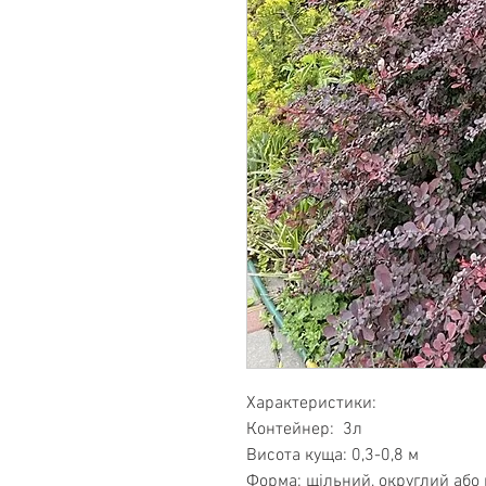
Характеристики:
Контейнер: 3л
Висота куща: 0,3-0,8 м
Форма: щільний, округлий або