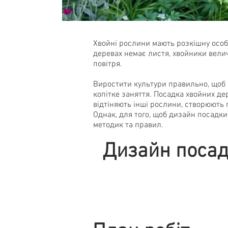
Хвойні рослини мають розкішну осо
деревах немає листя, хвойники велич
повітря.
Виростити культури правильно, щоб 
копітке заняття. Посадка хвойних де
відтіняють інші рослини, створюють 
Однак, для того, щоб дизайн посадк
методик та правил.
Дизайн посад