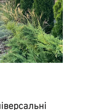
іверсальні