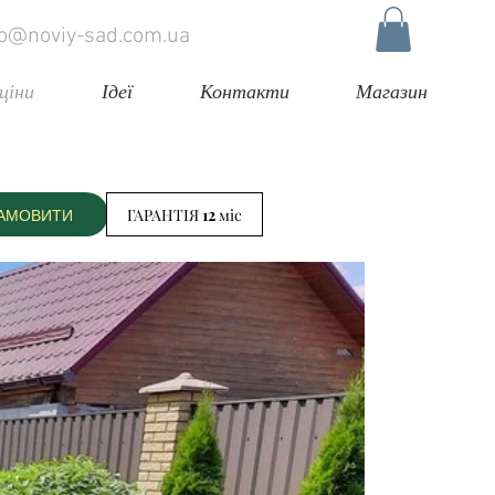
fo@noviy-sad.com.ua
ціни
Ідеї
Контакти
Магазин
АМОВИТИ
ГАРАНТІЯ 12 міс