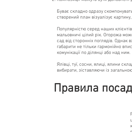
Буває складно одразу скомпонувати 
створений план візуалізує картину
Популярністю серед наших клієнтів 
мальовничі цілий рік. Огорожа може
сад від сторонніх поглядів. Однак 
габарити не тільки гармонійно впис
комунікації по ділянці або над ним.
Ялівці, туї, сосни, ялиці, ялини ск
вибирати, зіставляючи із загально
Правила посад