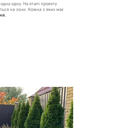
одна одну. На етапі проекту
ться на зони. Кожна з яких має
ня.