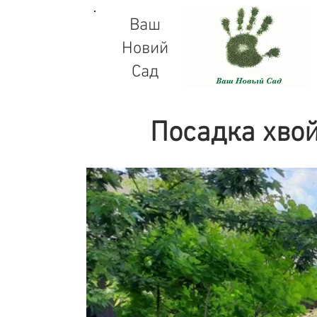
Ваш
Новий
Сад
Посадка хво